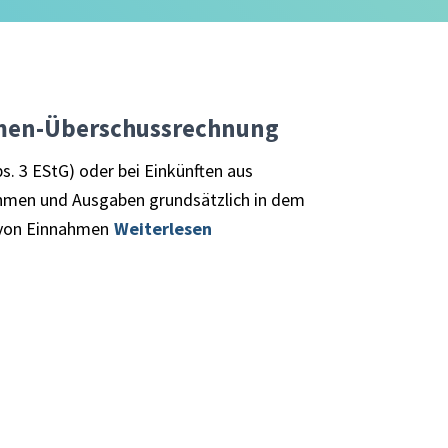
hmen-Überschussrechnung
. 3 EStG) oder bei Einkünften aus
nahmen und Ausgaben grundsätzlich in dem
s von Einnahmen
Weiterlesen