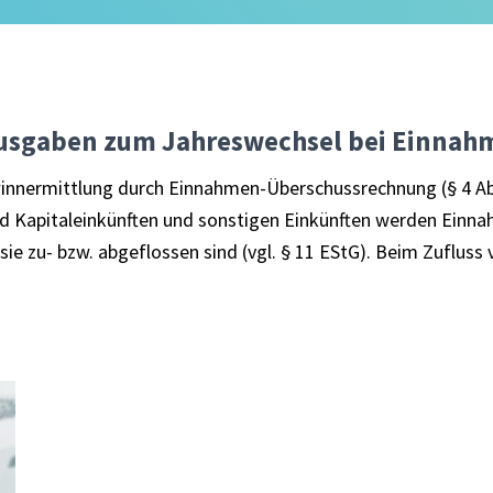
usgaben zum Jahreswechsel bei Einna
winnermittlung durch Einnahmen-Überschussrechnung (§ 4 Abs
und Kapitaleinkünften und sonstigen Einkünften werden Ein
 sie zu- bzw. abgeflossen sind (vgl. § 11 EStG). Beim Zuflus